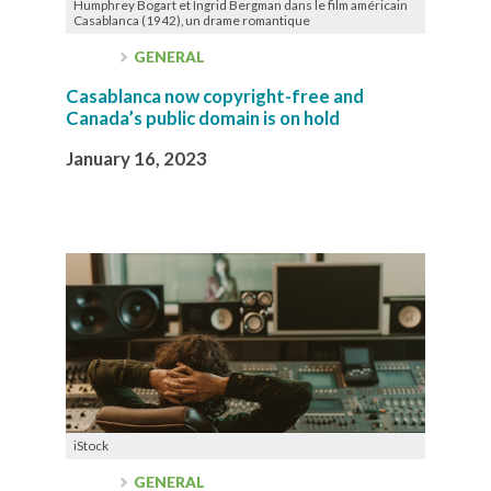
Humphrey Bogart et Ingrid Bergman dans le film américain
Casablanca (1942), un drame romantique
GENERAL
Casablanca now copyright-free and
Canada’s public domain is on hold
January 16, 2023
iStock
GENERAL