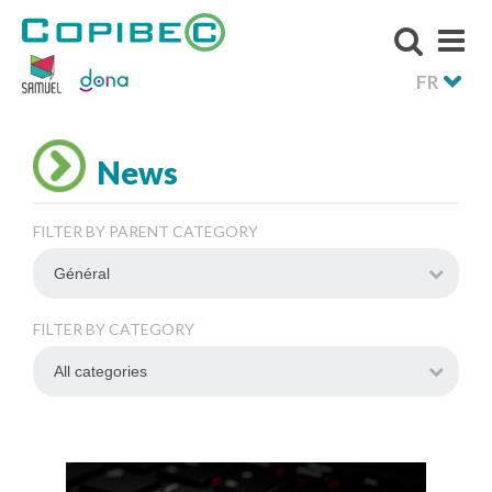
FR
News
FILTER BY PARENT CATEGORY
FILTER BY CATEGORY