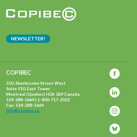
NEWSLETTER!
COPIBEC
550, Sherbrooke Street West
Suite 510, East Tower
Montreal (Quebec) H3A 1B9 Canada
514-288-1664 | 1-800-717-2022
Fax: 514-288-1669
info@copibec.ca