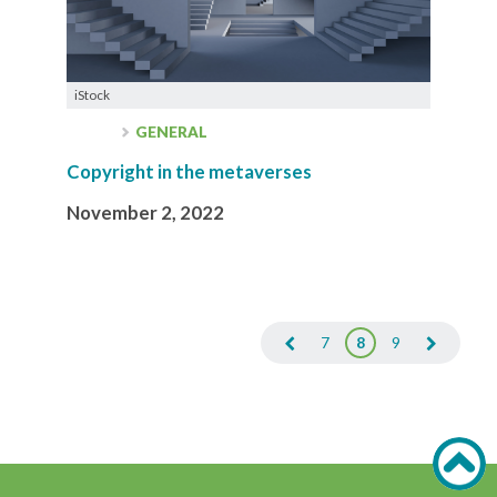
iStock
GENERAL
Copyright in the metaverses
November 2, 2022
7
8
9