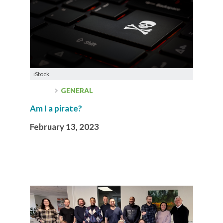
iStock
GENERAL
Am I a pirate?
February 13, 2023