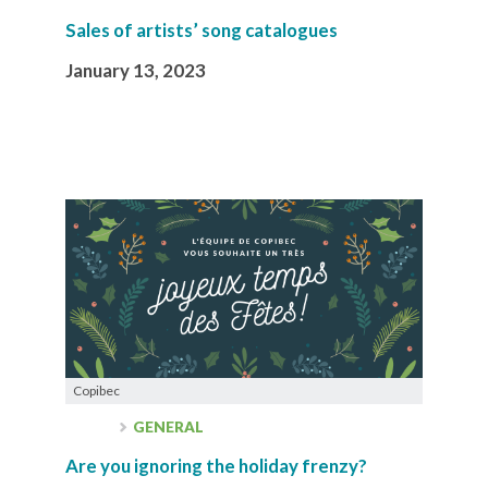
Sales of artists’ song catalogues
January 13, 2023
Copibec
GENERAL
Are you ignoring the holiday frenzy?