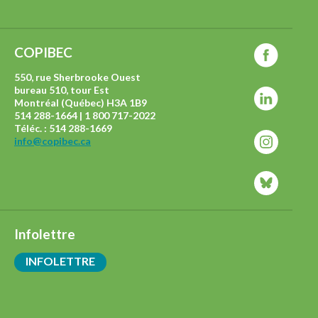
COPIBEC
550, rue Sherbrooke Ouest
bureau 510, tour Est
Montréal (Québec) H3A 1B9
514 288-1664 | 1 800 717-2022
Téléc. : 514 288-1669
info@copibec.ca
Infolettre
INFOLETTRE