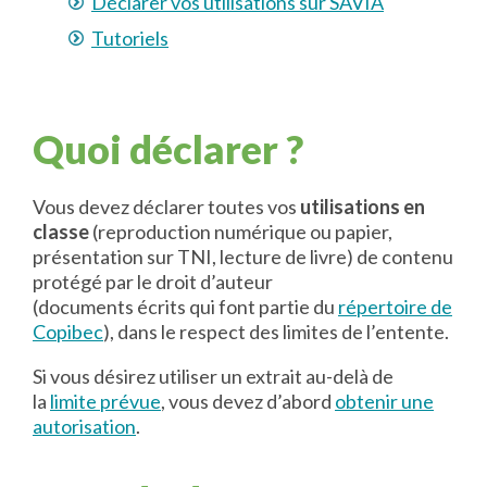
Déclarer vos utilisations sur SAVIA
Tutoriels
Quoi déclarer ?
Vous devez déclarer toutes vos
utilisations
en
classe
(
reprod
uction
numérique ou papier,
présentation sur TNI, lecture de livre)
de contenu
protégé par le droit d’auteur
(documents
écrits
qui font partie du
répertoire de
Copibec
), dans le respect des limites de l’entente.
Si vous désirez utiliser un extrait au-delà de
la
limite prévue
, vous devez d’abord
obtenir une
autorisation
.