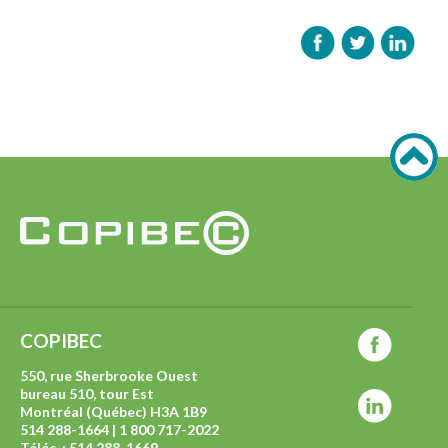
COPIBEC
550, rue Sherbrooke Ouest
bureau 510, tour Est
Montréal (Québec) H3A 1B9
514 288-1664 | 1 800 717-2022
Téléc. : 514 288-1669