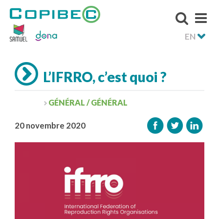
EN
L’IFRRO, c’est quoi ?
GÉNÉRAL / GÉNÉRAL
20 novembre 2020