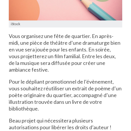
iStock
Vous organisez une fête de quartier. En après-
midi, une pièce de théâtre d’une dramaturge bien
en vue sera jouée pour les enfants. En soirée,
vous projetterez un film familial. Entre les deux,
de la musique sera diffusée pour créer une
ambiance festive.
Pour le dépliant promotionnel de l’évènement,
vous souhaitez réutiliser un extrait de poème d’un
poète originaire du quartier, accompagné d’une
illustration trouvée dans un livre de votre
bibliothèque.
Beau projet qui nécessitera plusieurs
autorisations pour libérer les droits d’auteur !