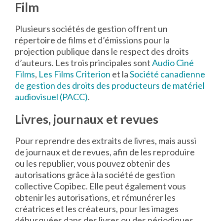
Film
Plusieurs sociétés de gestion offrent un
répertoire de films et d’émissions pour la
projection publique dans le respect des droits
d’auteurs. Les trois principales sont
Audio Ciné
Films
,
Les Films Criterion
et la
Société canadienne
de gestion des droits des producteurs de matériel
audiovisuel (PACC)
.
Livres, journaux et revues
Pour reprendre des extraits de livres, mais aussi
de journaux et de revues, afin de les reproduire
ou les republier, vous pouvez obtenir des
autorisations grâce à la société de gestion
collective Copibec. Elle peut également vous
obtenir les autorisations, et rémunérer les
créatrices et les créateurs, pour les images
débusquées dans des livres ou des périodiques.