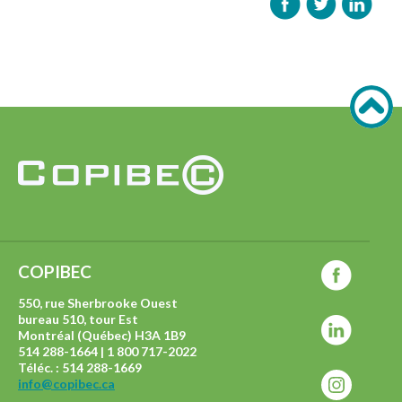
COPIBEC
550, rue Sherbrooke Ouest
bureau 510, tour Est
Montréal (Québec) H3A 1B9
514 288-1664 | 1 800 717-2022
Téléc. : 514 288-1669
info@copibec.ca