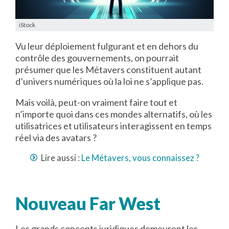
iStock
Vu leur déploiement fulgurant et en dehors du
contrôle des gouvernements, on pourrait
présumer que les Métavers constituent autant
d’univers numériques où la loi ne s’applique pas.
Mais voilà, peut-on vraiment faire tout et
n’importe quoi dans ces mondes alternatifs, où les
utilisatrices et utilisateurs interagissent en temps
réel via des avatars ?
Lire aussi :
Le Métavers, vous connaissez ?
Nouveau Far West
Les grands concepts juridiques demeurent les