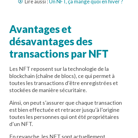
Lire aussi :
Un NFT, ça mange quoi en hiver ?
Avantages et
désavantages des
transactions par NFT
Les NFT reposent sur la technologie de la
blockchain (chaîne de blocs), ce qui permet à
toutes les transactions d’être enregistrées et
stockées de manière sécuritaire.
Ainsi, on peut s’assurer que chaque transaction
est bien effectuée et retracer jusqu’à l’origine
toutes les personnes qui ont été propriétaires
d’un NFT.
En revanche, les NFT sont actuellement