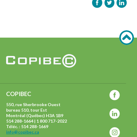
COPIBEC
550, rue Sherbrooke Ouest
bureau 510, tour Est
Montréal (Québec) H3A 1B9
514 288-1664 | 1 800 717-2022
Téléc. : 514 288-1669
info@copibec.ca