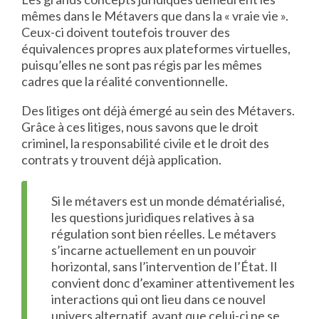
mêmes dans le Métavers que dans la « vraie vie ».
Ceux-ci doivent toutefois trouver des
équivalences propres aux plateformes virtuelles,
puisqu’elles ne sont pas régis par les mêmes
cadres que la réalité conventionnelle.
Des litiges ont déjà émergé au sein des Métavers.
Grâce à ces litiges, nous savons que le droit
criminel, la responsabilité civile et le droit des
contrats y trouvent déjà application.
Si le métavers est un monde dématérialisé,
les questions juridiques relatives à sa
régulation sont bien réelles. Le métavers
s’incarne actuellement en un pouvoir
horizontal, sans l’intervention de l’État. Il
convient donc d’examiner attentivement les
interactions qui ont lieu dans ce nouvel
univers alternatif, avant que celui-ci ne se