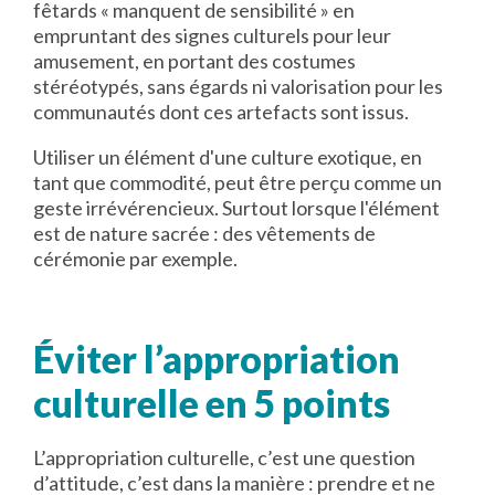
fêtards « manquent de sensibilité » en
empruntant des signes culturels pour leur
amusement, en portant des costumes
stéréotypés, sans égards ni valorisation pour les
communautés dont ces artefacts sont issus.
Utiliser un élément d'une culture exotique, en
tant que commodité, peut être perçu comme un
geste irrévérencieux. Surtout lorsque l'élément
est de nature sacrée : des vêtements de
cérémonie par exemple.
Éviter l’appropriation
culturelle en 5 points
L’appropriation culturelle, c’est une question
d’attitude, c’est dans la manière : prendre et ne