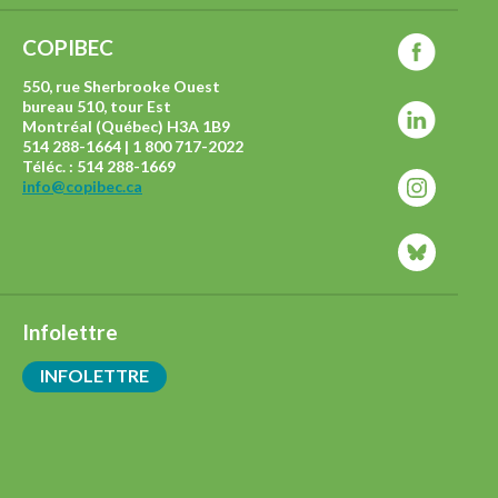
COPIBEC
550, rue Sherbrooke Ouest
bureau 510, tour Est
Montréal (Québec) H3A 1B9
514 288-1664 | 1 800 717-2022
Téléc. : 514 288-1669
info@copibec.ca
Infolettre
INFOLETTRE