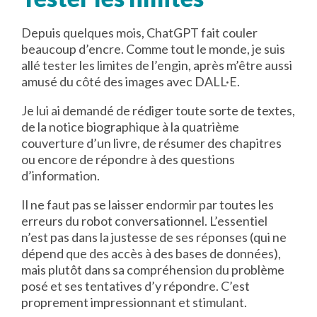
Depuis quelques mois, ChatGPT fait couler
beaucoup d’encre. Comme tout le monde, je suis
allé tester les limites de l’engin, après m’être aussi
amusé du côté des images avec DALL·E.
Je lui ai demandé de rédiger toute sorte de textes,
de la notice biographique à la quatrième
couverture d’un livre, de résumer des chapitres
ou encore de répondre à des questions
d’information.
Il ne faut pas se laisser endormir par toutes les
erreurs du robot conversationnel. L’essentiel
n’est pas dans la justesse de ses réponses (qui ne
dépend que des accès à des bases de données),
mais plutôt dans sa compréhension du problème
posé et ses tentatives d’y répondre. C’est
proprement impressionnant et stimulant.