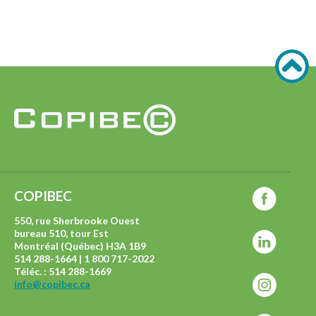
COPIBEC
550, rue Sherbrooke Ouest
bureau 510, tour Est
Montréal (Québec) H3A 1B9
514 288-1664 | 1 800 717-2022
Téléc. : 514 288-1669
info@copibec.ca