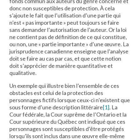
fonds commun aux auteurs du genre concerné et
donc non susceptibles de protection. À cela
s’ajoute le fait que l’utilisation d’une partie qui
n’est « pas importante » peut toujours se faire
sans demander l’autorisation de l’auteur. Or la loi
ne contient pas de définition de ce qui constitue,
ou non, une « partie importante » d’une œuvre. La
jurisprudence canadienne enseigne que l’analyse
doit se faire au cas par cas, et que cette notion
doit s’apprécier de manière quantitative et
qualitative.
Un exemple qui illustre bien l’ensemble de ces
obstacles est celui de la protection des
personnages fictifs lorsque ceux-ci n’existent que
sous forme d’une description littéraire
[1]
. La
Cour fédérale, la Cour suprême de l’Ontario et la
Cour supérieure du Québec ont indiqué que ces
personnages sont susceptibles d’être protégés
lorsqu’ils sont inclus dans une œuvre elle-même