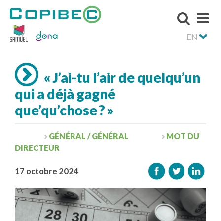
EN
« J’ai-tu l’air de quelqu’un
qui a déjà gagné
que’qu’chose ? »
GÉNÉRAL / GÉNÉRAL
MOT DU
DIRECTEUR
17 octobre 2024