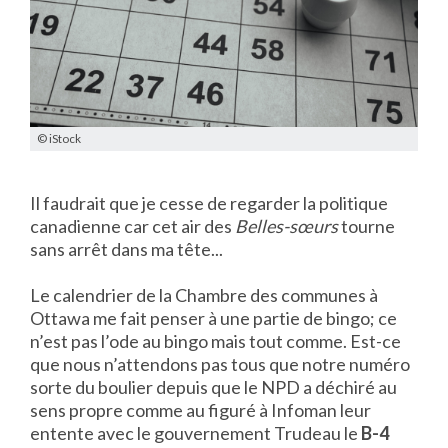
© iStock
Il faudrait que je cesse de regarder la politique
canadienne car cet air des
Belles-sœurs
tourne
sans arrêt dans ma tête...
Le calendrier de la Chambre des communes à
Ottawa me fait penser à une partie de bingo; ce
n’est pas l’ode au bingo mais tout comme. Est-ce
que nous n’attendons pas tous que notre numéro
sorte du boulier depuis que le NPD a déchiré au
sens propre comme au figuré à Infoman leur
entente avec le gouvernement Trudeau le
B-4