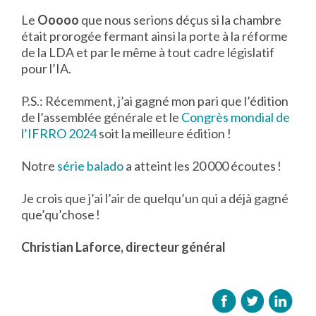
Le
Ooooo
que nous serions déçus si la chambre
était prorogée fermant ainsi la porte à la réforme
de la LDA et par le même à tout cadre législatif
pour l’IA.
P.S.: Récemment, j’ai gagné mon pari que l’édition
de l’assemblée générale et le
Congrès mondial de
l’IFRRO 2024
soit la meilleure édition !
Notre
série balado
a atteint les 20 000 écoutes !
Je crois que j’ai l’air de quelqu’un qui a déjà gagné
que’qu’chose !
Christian Laforce, directeur général