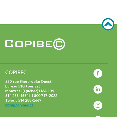
COPIBEC
550, rue Sherbrooke Ouest
bureau 510, tour Est
Montréal (Québec) H3A 1B9
514 288-1664 | 1 800 717-2022
Téléc. : 514 288-1669
info@copibec.ca