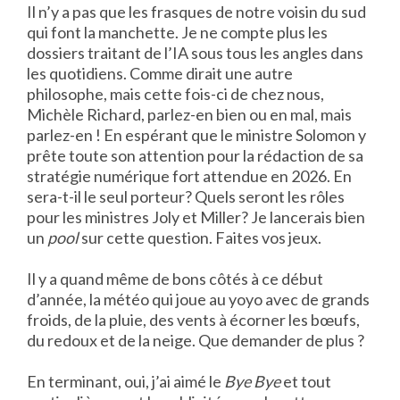
Il n’y a pas que les frasques de notre voisin du sud
qui font la manchette. Je ne compte plus les
dossiers traitant de l’IA sous tous les angles dans
les quotidiens. Comme dirait une autre
philosophe, mais cette fois-ci de chez nous,
Michèle Richard, parlez-en bien ou en mal, mais
parlez-en ! En espérant que le ministre Solomon y
prête toute son attention pour la rédaction de sa
stratégie numérique fort attendue en 2026. En
sera-t-il le seul porteur? Quels seront les rôles
pour les ministres Joly et Miller? Je lancerais bien
un
pool
sur cette question. Faites vos jeux.
Il y a quand même de bons côtés à ce début
d’année, la météo qui joue au yoyo avec de grands
froids, de la pluie, des vents à écorner les bœufs,
du redoux et de la neige. Que demander de plus ?
En terminant, oui, j’ai aimé le
Bye Bye
et tout