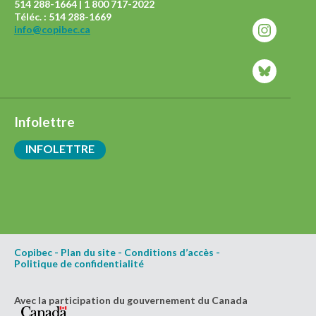
514 288-1664 | 1 800 717-2022
Téléc. : 514 288-1669
info@copibec.ca
Infolettre
INFOLETTRE
Copibec
-
Plan du site
-
Conditions d’accès
-
Politique de confidentialité
Avec la participation du gouvernement du Canada