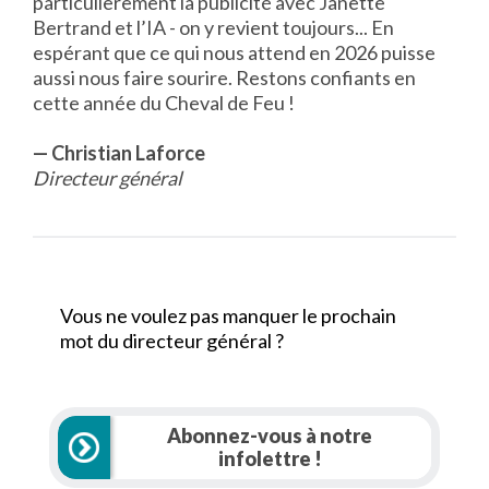
particulièrement la publicité avec Janette
Bertrand et l’IA - on y revient toujours... En
espérant que ce qui nous attend en 2026 puisse
aussi nous faire sourire. Restons confiants en
cette année du Cheval de Feu !
— Christian Laforce
Directeur général
Vous ne voulez pas manquer le prochain
mot du directeur général ?
Abonnez-vous à notre
infolettre !