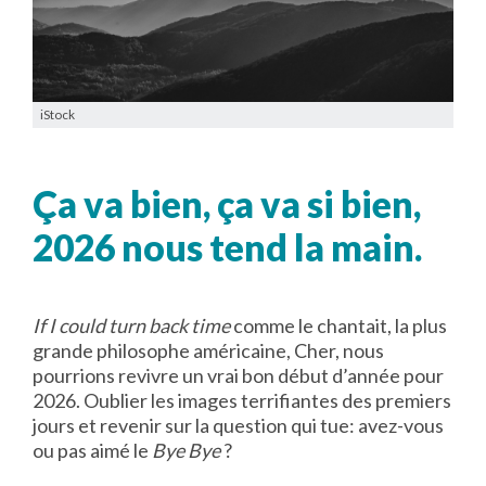
iStock
Ça va bien, ça va si bien,
2026 nous tend la main.
If I could turn back time
comme le chantait, la plus
grande philosophe américaine, Cher, nous
pourrions revivre un vrai bon début d’année pour
2026. Oublier les images terrifiantes des premiers
jours et revenir sur la question qui tue: avez-vous
ou pas aimé le
Bye Bye
?