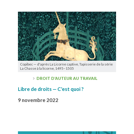
Copibec — d'après La Licorne captive, Tapisserie de la série
La Chasse à la licorne, 1495–1505
DROIT D’AUTEUR AU TRAVAIL
Libre de droits — C'est quoi ?
9 novembre 2022