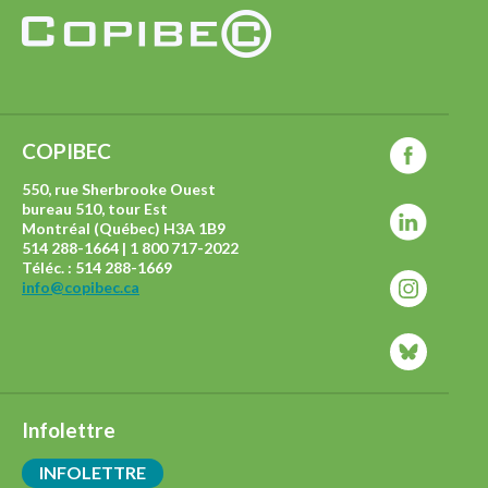
COPIBEC
550, rue Sherbrooke Ouest
bureau 510, tour Est
Montréal (Québec) H3A 1B9
514 288-1664 | 1 800 717-2022
Téléc. : 514 288-1669
info@copibec.ca
Infolettre
INFOLETTRE