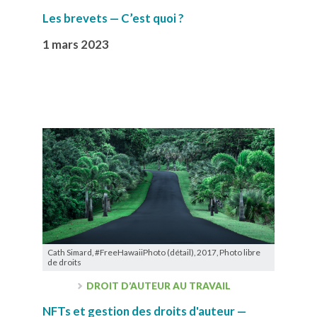
Les brevets — C’est quoi ?
1 mars 2023
Cath Simard, #FreeHawaiiPhoto (détail), 2017, Photo libre
de droits
DROIT D’AUTEUR AU TRAVAIL
NFTs et gestion des droits d'auteur —