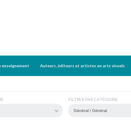
e enseignement
Auteurs, éditeurs et artistes en arts visuels
IE
FILTRER PAR CATÉGORIE