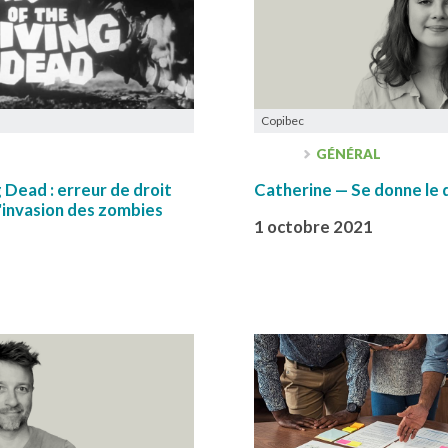
Copibec
GÉNÉRAL
 Dead : erreur de droit
Catherine — Se donne le 
 l'invasion des zombies
1 octobre 2021