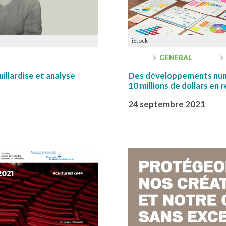
iStock
GÉNÉRAL
uillardise et analyse
Des développements num
10 millions de dollars en
24 septembre 2021