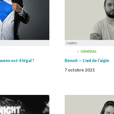
Copibec
GÉNÉRAL
een est-il légal ?
Benoit — L'œil de l’aigle
7 octobre 2021