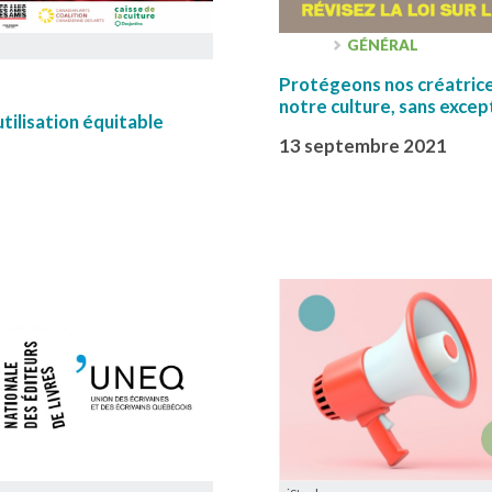
GÉNÉRAL
Protégeons nos créatrice
notre culture, sans except
’utilisation équitable
13 septembre 2021