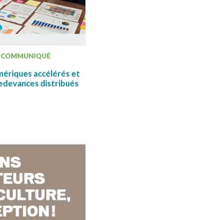
COMMUNIQUÉ
ériques accélérés et
 redevances distribués