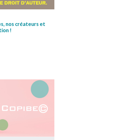
s, nos créateurs et
ion !