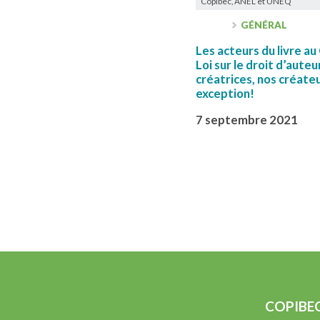
Copibec, ANEL et UNEQ
GÉNÉRAL
Les acteurs du livre a
Loi sur le droit d’aute
créatrices, nos créateu
exception!
7 septembre 2021
COPIBE