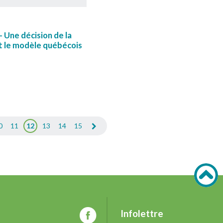
- Une décision de la
 le modèle québécois
0
11
12
13
14
15
Infolettre