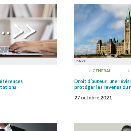
iStock
GÉNÉRAL
références
Droit d’auteur : une révis
itations
protéger les revenus du mi
27 octobre 2021