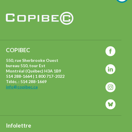
COPIBEC
550, rue Sherbrooke Ouest
bureau 510, tour Est
Montréal (Québec) H3A 1B9
514 288-1664 | 1 800 717-2022
Téléc. : 514 288-1669
info@copibec.ca
Infolettre