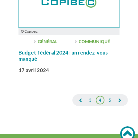
© Copibec
GÉNÉRAL
COMMUNIQUÉ
Budget fédéral 2024 : un rendez-vous
manqué
17 avril 2024
3
4
5