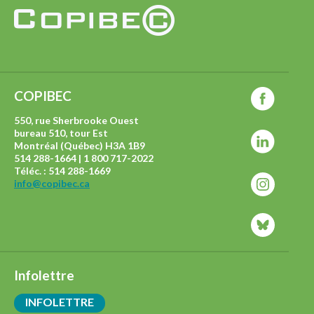
COPIBEC
550, rue Sherbrooke Ouest
bureau 510, tour Est
Montréal (Québec) H3A 1B9
514 288-1664 | 1 800 717-2022
Téléc. : 514 288-1669
info@copibec.ca
Infolettre
INFOLETTRE