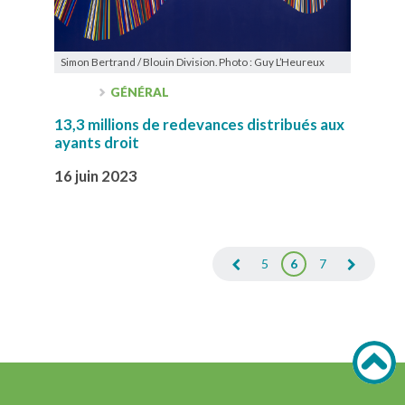
Simon Bertrand / Blouin Division. Photo : Guy L’Heureux
GÉNÉRAL
13,3 millions de redevances distribués aux
ayants droit
16 juin 2023
5
6
7