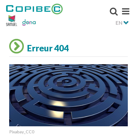
EN
Erreur 404
Pixabay_CC0