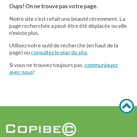
Oups! On ne trouve pas votre page.
Notre site s’est refait une beauté récemment. La
page recherchée a peut-être été déplacée ou elle
n'existe plus.
Utilisez notre outil de recherche (en haut de la
page) ou
consultez le plan du site
.
Si vous ne trouvez toujours pas,
communiquez
avec nous
!