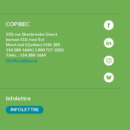
COPIBEC
550, rue Sherbrooke Ouest
bureau 510, tour Est
Montréal (Québec) H3A 1B9
514 288-1664 | 1 800 717-2022
Téléc. : 514 288-1669
info@copibec.ca
Infolettre
INFOLETTRE