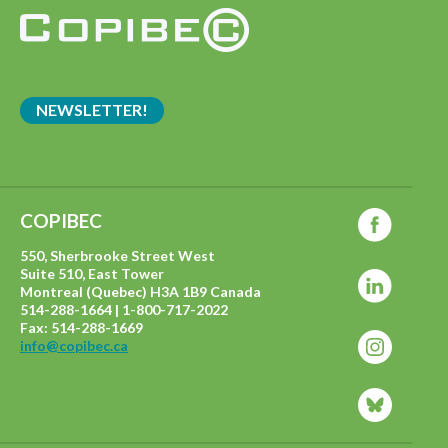
NEWSLETTER!
COPIBEC
550, Sherbrooke Street West
Suite 510, East Tower
Montreal (Quebec) H3A 1B9 Canada
514-288-1664 | 1-800-717-2022
Fax: 514-288-1669
info@copibec.ca