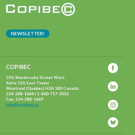
NEWSLETTER!
COPIBEC
550, Sherbrooke Street West
Suite 510, East Tower
Montreal (Quebec) H3A 1B9 Canada
514-288-1664 | 1-800-717-2022
Fax: 514-288-1669
info@copibec.ca