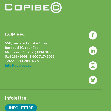
COPIBEC
550, rue Sherbrooke Ouest
bureau 510, tour Est
Montréal (Québec) H3A 1B9
514 288-1664 | 1 800 717-2022
Téléc. : 514 288-1669
info@copibec.ca
Infolettre
INFOLETTRE