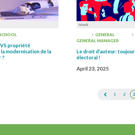
Istock
 SCHOOL
GENERAL
GENERAL MANAGER
e VS propriété
d la modernisation de la
Le droit d'auteur: toujour
r ?
électoral !
April 23, 2025
1
2