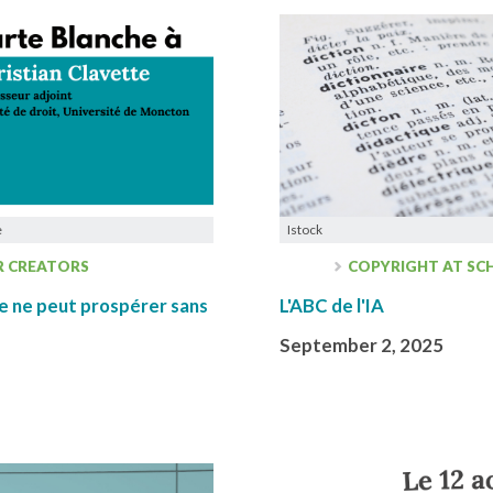
e
Istock
R CREATORS
COPYRIGHT AT SC
elle ne peut prospérer sans
L'ABC de l'IA
September 2, 2025