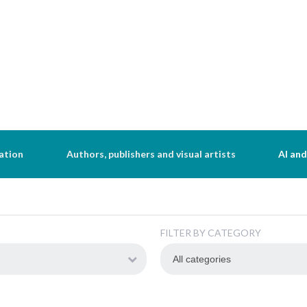
ation
Authors, publishers and visual artists
AI and
FILTER BY CATEGORY