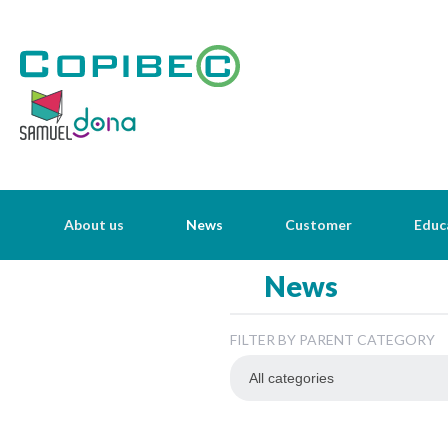
About us
News
Customer
Educ
News
FILTER BY PARENT CATEGORY