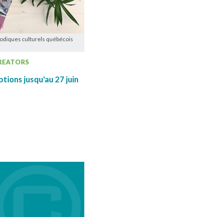
odiques culturels québécois
REATORS
ptions jusqu'au 27 juin