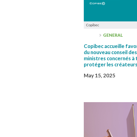
Copibec
GENERAL
Copibec accueille fav
du nouveau conseil des 
ministres concernés à 
protéger les créateur
May 15, 2025