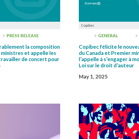
Copibec
PRESS RELEASE
GENERAL
orablement la composition
Copibec félicite le nouvea
ministres et appelle les
du Canada et Premier min
travailler de concert pour
l’appelle à s’engager à mo
s
Loi sur le droit d’auteur
May 1, 2025