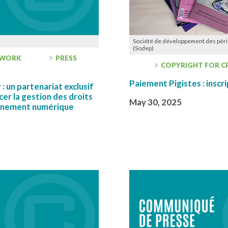
Société de développement des péri
(Sodep)
 WORK
PRESS
COPYRIGHT FOR C
Paiement Pigistes : inscri
: un partenariat exclusif
er la gestion des droits
May 30, 2025
onnement numérique