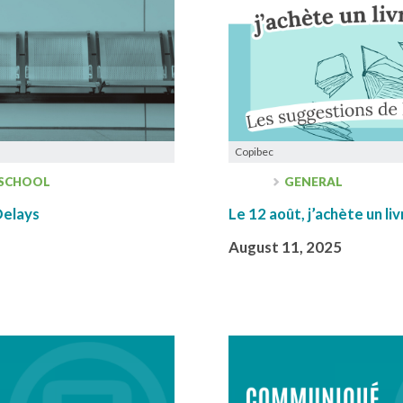
Copibec
 SCHOOL
GENERAL
Delays
Le 12 août, j’achète un li
August 11, 2025