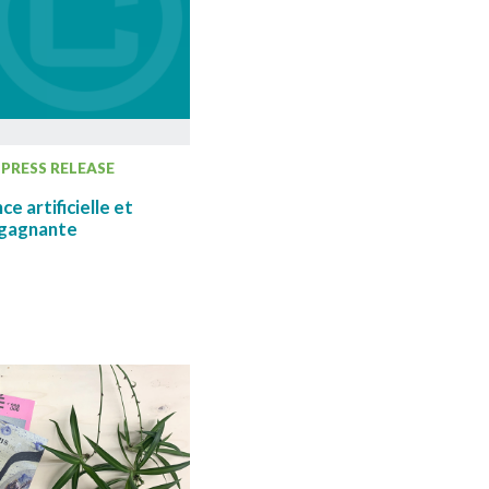
PRESS RELEASE
e artificielle et
 gagnante