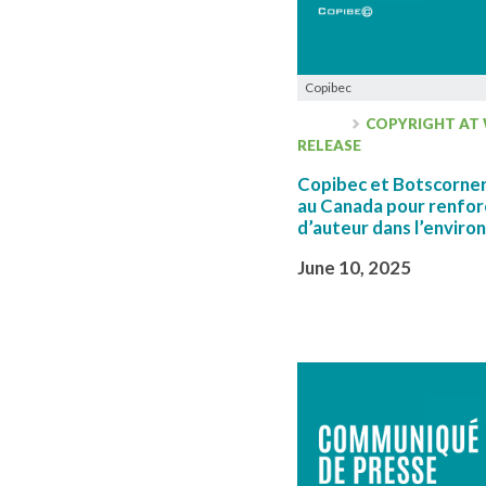
Copibec
COPYRIGHT AT
RELEASE
Copibec et Botscorner 
au Canada pour renforc
d’auteur dans l’envir
June 10, 2025