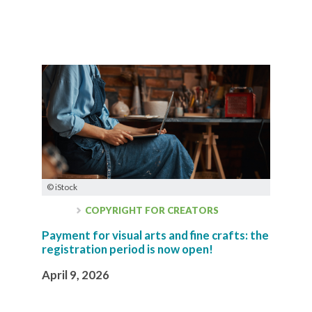
© iStock
COPYRIGHT FOR CREATORS
Payment for visual arts and fine crafts: the
registration period is now open!
April 9, 2026