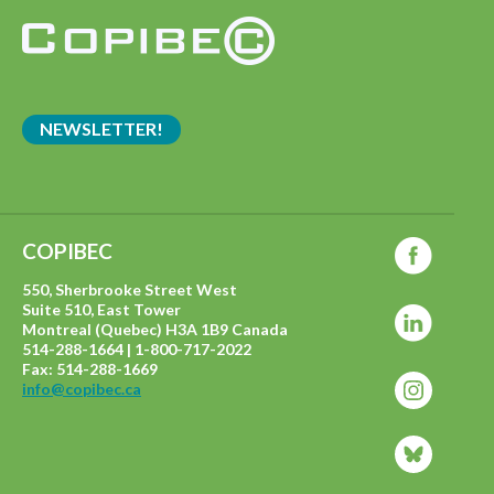
NEWSLETTER!
COPIBEC
550, Sherbrooke Street West
Suite 510, East Tower
Montreal (Quebec) H3A 1B9 Canada
514-288-1664 | 1-800-717-2022
Fax: 514-288-1669
info@copibec.ca