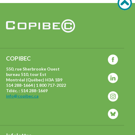
COPIBEC
550, rue Sherbrooke Ouest
bureau 510, tour Est
Montréal (Québec) H3A 1B9
514 288-1664 | 1 800 717-2022
Téléc. : 514 288-1669
info@copibec.ca