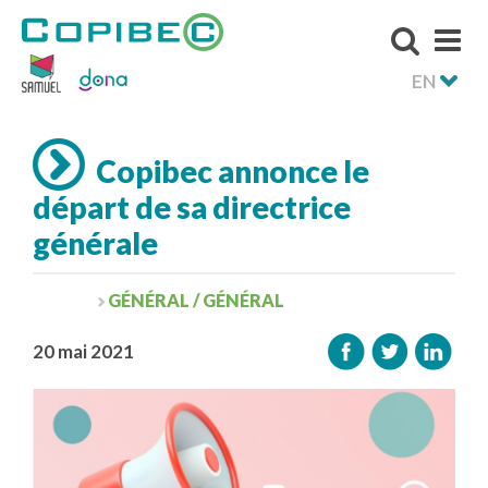
EN
Copibec annonce le
départ de sa directrice
générale
GÉNÉRAL / GÉNÉRAL
20 mai 2021