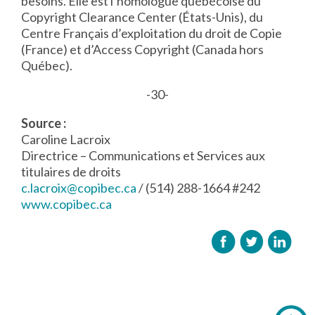
besoins. Elle est l’homologue québécoise du
Copyright Clearance Center (États-Unis), du
Centre Français d’exploitation du droit de Copie
(France) et d’Access Copyright (Canada hors
Québec).
-30-
Source :
Caroline Lacroix
Directrice – Communications et Services aux
titulaires de droits
c.lacroix@copibec.ca
/ (514) 288-1664 #242
www.copibec.ca