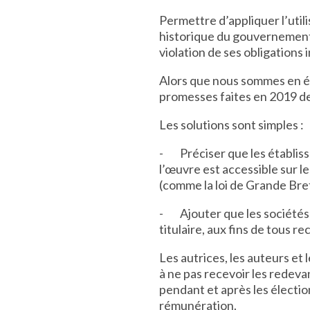
Permettre d’appliquer l’util
historique du gouvernement 
violation de ses obligations 
Alors que nous sommes en él
promesses faites en 2019 de
Les solutions sont simples :
- Préciser que les établiss
l’œuvre est accessible sur l
(comme la loi de Grande Bre
- Ajouter que les sociétés d
titulaire, aux fins de tous r
Les autrices, les auteurs et
à ne pas recevoir les redeva
pendant et après les élection
rémunération.