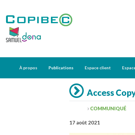
À propos
Publications
Espace client
Espac
Access Copyri
COMMUNIQUÉ
17 août 2021