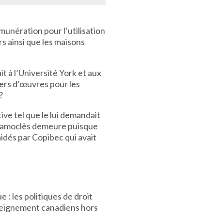
munération pour l’utilisation
s ainsi que les maisons
t à l’Université York et aux
ers d’œuvres pour les
?
ive tel que le lui demandait
de Damoclès demeure puisque
aidés par Copibec qui avait
 : les politiques de droit
enseignement canadiens hors