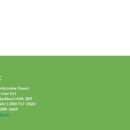
C
herbrooke Ouest
 tour Est
Québec) H3A 1B9
4 | 1 800 717-2022
4 288-1669
ec.ca