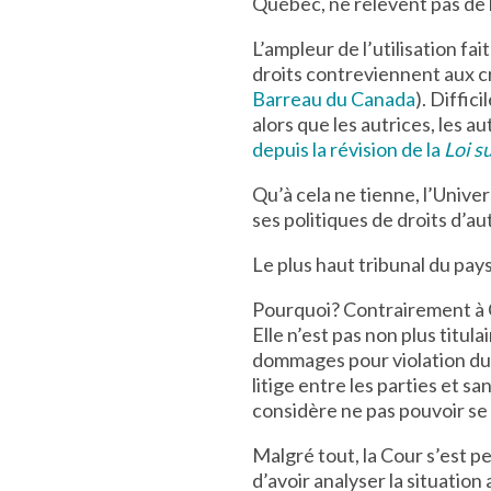
Québec, ne relèvent pas de l’
L’ampleur de l’utilisation f
droits contreviennent aux cri
Barreau du Canada
). Diffic
alors que les autrices, les a
depuis la révision de la
Loi su
Qu’à cela ne tienne, l’Unive
ses politiques de droits d’au
Le plus haut tribunal du pa
Pourquoi? Contrairement à C
Elle n’est pas non plus titul
dommages pour violation du d
litige entre les parties et s
considère ne pas pouvoir se
Malgré tout, la Cour s’est pe
d’avoir analyser la situatio