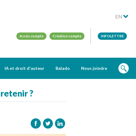
EN
Accès compte
Création compte
INFOLETTRE
IA et droit d'auteur
Balado
Nous joindre
retenir ?