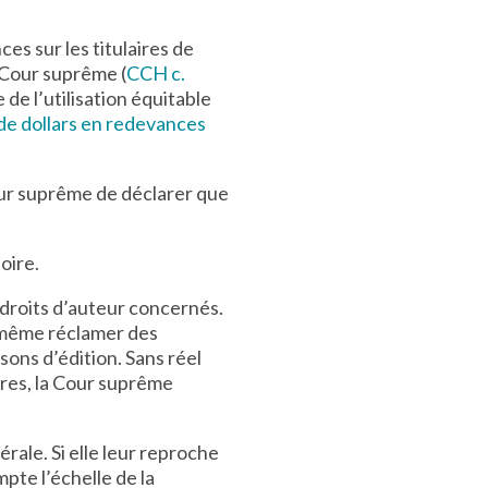
es sur les titulaires de
a Cour suprême (
CCH c.
 de l’utilisation équitable
 de dollars en redevances
Cour suprême de déclarer que
oire.
 droits d’auteur concernés.
le-même réclamer des
ons d’édition. Sans réel
dures, la Cour suprême
érale. Si elle leur reproche
pte l’échelle de la