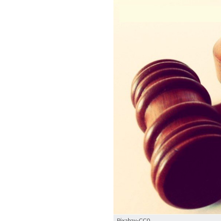
Pixabay-CC0