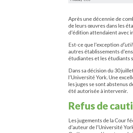
Après une décennie de combat
de leurs œuvres dans les éta
d’édition attendaient avec 
Est-ce que l’exception
d’uti
autres établissements d’ens
étudiantes et les étudiants 
Dans sa décision du 30 juill
l’Université York. Une excel
les juges se sont abstenus d
été autorisée à intervenir.
Refus de cauti
Les jugements de la Cour féd
d’auteur de l’Université Yor