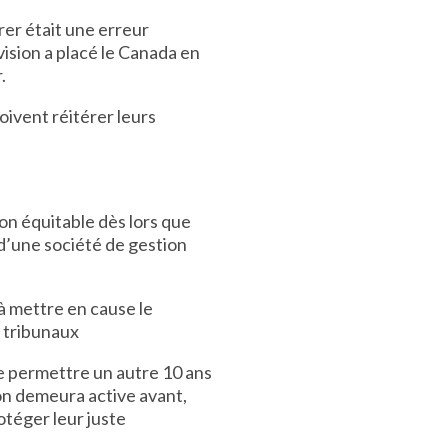
rer était une erreur
ision a placé le Canada en
.
ivent réitérer leurs
n équitable dès lors que
 d’une société de gestion
à mettre en cause le
s tribunaux
se permettre un autre 10 ans
ion demeura active avant,
otéger leur juste