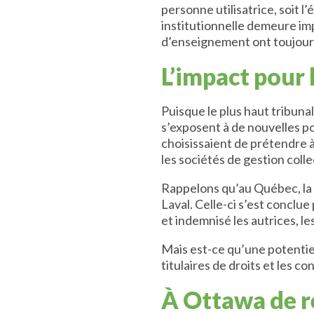
personne utilisatrice, soit l
institutionnelle demeure imp
d’enseignement ont toujours
L’impact pour 
Puisque le plus haut tribuna
s’exposent à de nouvelles po
choisissaient de prétendre à 
les sociétés de gestion colle
Rappelons qu’au Québec, la C
Laval. Celle-ci s’est conclue
et indemnisé les autrices, le
Mais est-ce qu’une potentiel
titulaires de droits et les 
À Ottawa de ré