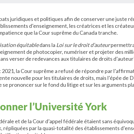
s juridiques et politiques afin de conserver une juste ré
blissements d’enseignement, les créatrices et les créateur
impatience que la Cour suprême du Canada tranche.
lisation équitable
dans la
Loi sur le droit d’auteur
permettrai
eignement de photocopier, numériser et projeter des milli
sans verser de redevances aux titulaires de droits d’auteur
et 2021, la Cour suprême a refusé de répondre par l’affirmat
lente nouvelle pour les titulaires de droits, mais l’épée 
e se prononcer sur le fond du litige et sur les arguments pl
onner l’Université York
érale et de la Cour d’appel fédérale étaient sans équivoque
k, répliquées par la quasi-totalité des établissements d’