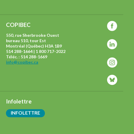
COPIBEC
550, rue Sherbrooke Ouest
bureau 510, tour Est
Montréal (Québec) H3A 1B9
514 288-1664 | 1 800 717-2022
Téléc. : 514 288-1669
info@copibec.ca
Infolettre
INFOLETTRE