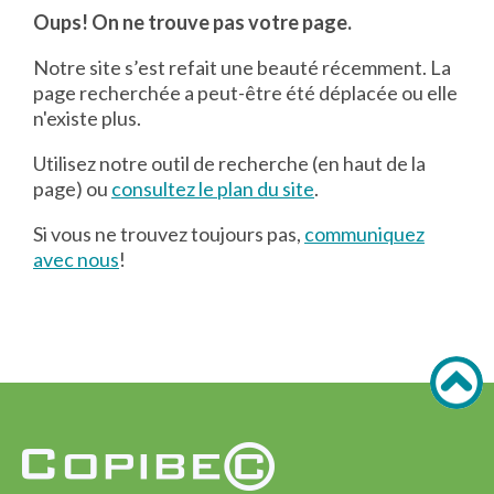
Oups! On ne trouve pas votre page.
Notre site s’est refait une beauté récemment. La
page recherchée a peut-être été déplacée ou elle
n'existe plus.
Utilisez notre outil de recherche (en haut de la
page) ou
consultez le plan du site
.
Si vous ne trouvez toujours pas,
communiquez
avec nous
!