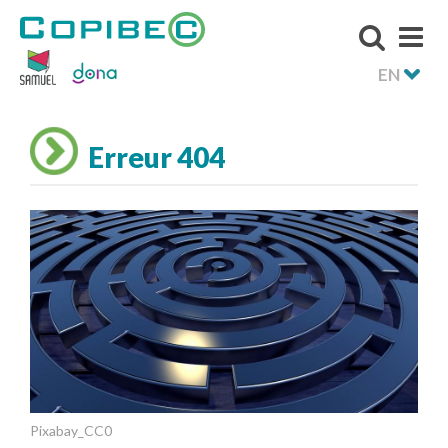
EN
Erreur 404
Pixabay_CC0