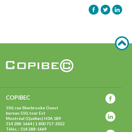
COPIBEC
550, rue Sherbrooke Ouest
bureau 510, tour Est
Montréal (Québec) H3A 1B9
514 288-1664 | 1 800 717-2022
Téléc. : 514 288-1669