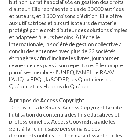
but non lucratif spécialisée en gestion des droits
d’auteur. Elle représente plus de 30 000 autrices
et auteurs, et 1 300 maisons d’édition. Elle offre
aux utilisatrices et aux utilisateurs de matériel
protégé par le droit d’auteur des solutions simples
et adaptées à leurs besoins. À l’échelle
internationale, la société de gestion collective a
conclu des ententes avec plus de 33 sociétés
étrangères afin d’inclure les livres, journaux et
revues de ces pays à son répertoire. Elle compte
parmi ses membres l’UNEQ, l’ANEL, le RAAV,
l’AJIQ, la FPQJ, la SODEP, les Quotidiens du
Québec et les Hebdos du Québec.
À propos de Access Copyright
Depuis plus de 35 ans, Access Copyright facilite
l'utilisation du contenu à des fins éducatives et
professionnelles. Access Copyright a aidé les
gens à faire un usage personnalisé des
documents publiés, tout en garantissant que les