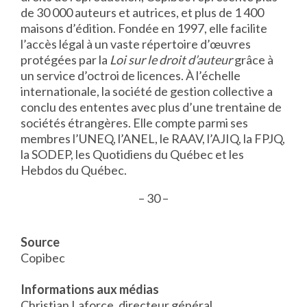
de 30 000 auteurs et autrices, et plus de 1 400
maisons d’édition. Fondée en 1997, elle facilite
l’accès légal à un vaste répertoire d’œuvres
protégées par la
Loi sur le droit d’auteur
grâce à
un service d’octroi de licences. À l’échelle
internationale, la société de gestion collective a
conclu des ententes avec plus d’une trentaine de
sociétés étrangères. Elle compte parmi ses
membres l’UNEQ, l’ANEL, le RAAV, l’AJIQ, la FPJQ,
la SODEP, les Quotidiens du Québec et les
Hebdos du Québec.
– 30 –
Source
Copibec
Informations aux médias
Christian Laforce, directeur général