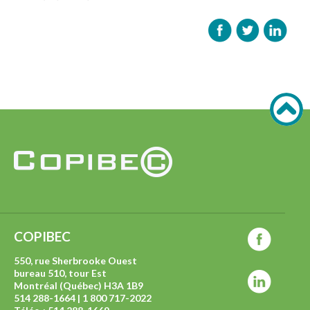
COPIBEC
550, rue Sherbrooke Ouest
bureau 510, tour Est
Montréal (Québec) H3A 1B9
514 288-1664 | 1 800 717-2022