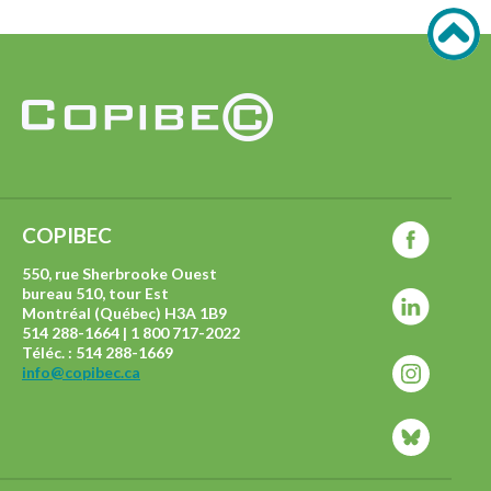
COPIBEC
550, rue Sherbrooke Ouest
bureau 510, tour Est
Montréal (Québec) H3A 1B9
514 288-1664 | 1 800 717-2022
Téléc. : 514 288-1669
info@copibec.ca