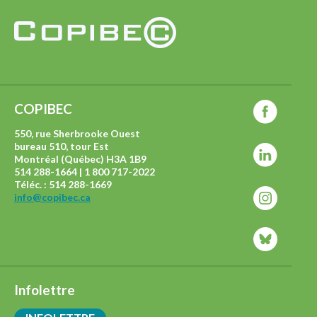
COPIBEC
550, rue Sherbrooke Ouest
bureau 510, tour Est
Montréal (Québec) H3A 1B9
514 288-1664 | 1 800 717-2022
Téléc. : 514 288-1669
info@copibec.ca
Infolettre