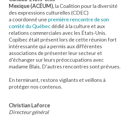
Mexique (ACÉUM),
la Coalition pour la diversité
des expressions culturelles (CDEC)
a coordonné une
première rencontre de son
comité du Québec
dédié à la culture et aux
relations commerciales avec les États-Unis.
Copibec était présent lors de cette réunion fort
intéressante qui a permis aux différentes
associations de présenter leur secteur et
d’échanger sur leurs préoccupations avec
madame Blais. D’autres rencontres sont prévues.
En terminant, restons vigilants et veillons à
protéger nos contenus.
Christian Laforce
Directeur général