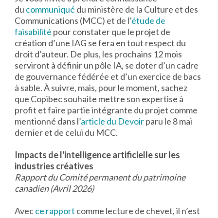
du
communiqué
du ministère de la Culture et des
Communications (MCC) et de l’
étude de
faisabilité
pour constater que le projet de
création d’une IAG se fera en tout respect du
droit d’auteur. De plus, les prochains 12 mois
serviront à définir un pôle IA, se doter d’un cadre
de gouvernance fédérée et d’un exercice de bacs
à sable. À suivre, mais, pour le moment, sachez
que Copibec souhaite mettre son expertise à
profit et faire partie intégrante du projet comme
mentionné dans l’
article du Devoir
paru le 8 mai
dernier et de celui du MCC.
Impacts de l'intelligence artificielle sur les
industries créatives
Rapport du Comité permanent du patrimoine
canadien (Avril 2026)
Avec
ce rapport
comme lecture de chevet, il n’est