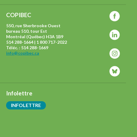
COPIBEC
550, rue Sherbrooke Ouest
bureau 510, tour Est
Montréal (Québec) H3A 1B9
514 288-1664 | 1 800 717-2022
Téléc. : 514 288-1669
info@copibec.ca
Infolettre
INFOLETTRE