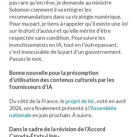
pas rare qu’en rêve, je demande au ministre
Solomon comment il va intégrer les
recommandations dans sa stratégie numérique.
Pour ma part, je tiens à rappeler qu’il existe une
loi
sur le droit d’auteur
et qu’elle mérite d’être
respectée sans condition. Poursuivre les
investissements en IA, tout en l’outrepassant,
c’est inexcusable de la part d’un gouvernement.
Passez le mot.
Bonne nouvelle pour la présomption
d'utilisation des contenus culturels par les
fournisseurs d'IA
Du côté de la France, le
projet de loi
, voté en avril
2026, sera finalement présenté à l’
Assemblée
nationale
en juin prochain. À suivre.
Dans le cadre de la révision de l’Accord
Canada-États-Unis-