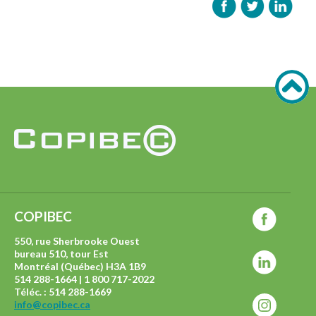
COPIBEC
550, rue Sherbrooke Ouest
bureau 510, tour Est
Montréal (Québec) H3A 1B9
514 288-1664 | 1 800 717-2022
Téléc. : 514 288-1669
info@copibec.ca