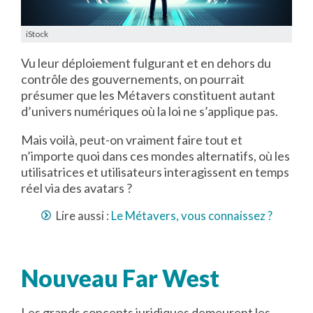
iStock
Vu leur déploiement fulgurant et en dehors du
contrôle des gouvernements, on pourrait
présumer que les Métavers constituent autant
d’univers numériques où la loi ne s’applique pas.
Mais voilà, peut-on vraiment faire tout et
n’importe quoi dans ces mondes alternatifs, où les
utilisatrices et utilisateurs interagissent en temps
réel via des avatars ?
Lire aussi :
Le Métavers, vous connaissez ?
Nouveau Far West
Les grands concepts juridiques demeurent les