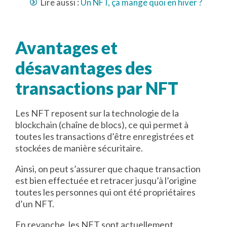
Lire aussi :
Un NFT, ça mange quoi en hiver ?
Avantages et
désavantages des
transactions par NFT
Les NFT reposent sur la technologie de la
blockchain (chaîne de blocs), ce qui permet à
toutes les transactions d’être enregistrées et
stockées de manière sécuritaire.
Ainsi, on peut s’assurer que chaque transaction
est bien effectuée et retracer jusqu’à l’origine
toutes les personnes qui ont été propriétaires
d’un NFT.
En revanche, les NFT sont actuellement