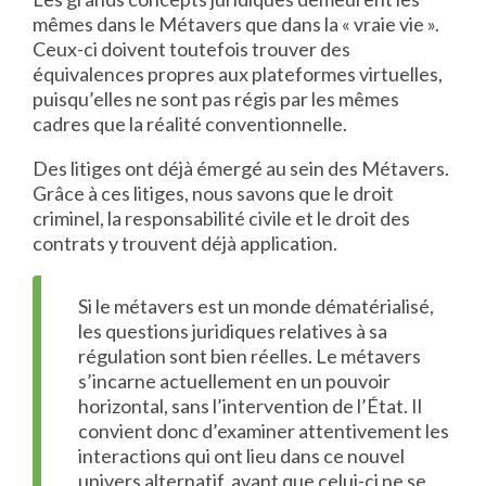
mêmes dans le Métavers que dans la « vraie vie ».
Ceux-ci doivent toutefois trouver des
équivalences propres aux plateformes virtuelles,
puisqu’elles ne sont pas régis par les mêmes
cadres que la réalité conventionnelle.
Des litiges ont déjà émergé au sein des Métavers.
Grâce à ces litiges, nous savons que le droit
criminel, la responsabilité civile et le droit des
contrats y trouvent déjà application.
Si le métavers est un monde dématérialisé,
les questions juridiques relatives à sa
régulation sont bien réelles. Le métavers
s’incarne actuellement en un pouvoir
horizontal, sans l’intervention de l’État. Il
convient donc d’examiner attentivement les
interactions qui ont lieu dans ce nouvel
univers alternatif, avant que celui-ci ne se