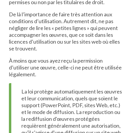
permises ou non par les titulaires de droit.
De là l’importance de faire très attention aux
conditions d’utilisation. Autrement dit, ne pas
négliger de lire les « petites lignes » qui peuvent
accompagner les œuvres, que ce soit dans les
licences d’utilisation ou sur les sites web où elles
se trouvent.
À moins que vous ayez reçu la permission
d’utiliser une œuvre, celle-ci ne peut être utilisée
légalement.
La loi protège automatiquement les œuvres
et leur communication, quels que soient le
support (PowerPoint, PDF, sites Web, etc.)
et le mode de diffusion. La reproduction ou
la rediffusion d'œuvres protégées
requièrent généralement une autorisation,
qu'il s'agisse d'une diffusion sur un site web