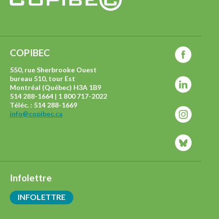
COPIBEC
550, rue Sherbrooke Ouest
bureau 510, tour Est
Montréal (Québec) H3A 1B9
514 288-1664 | 1 800 717-2022
Téléc. : 514 288-1669
info@copibec.ca
Infolettre
INFOLETTRE