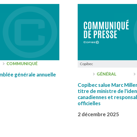
COMMUNIQUÉ
Copibec
lée générale annuelle
GÉNÉRAL
Copibec salue Marc Miller
titre de ministre de l'iden
canadiennes et responsa
officielles
2 décembre 2025