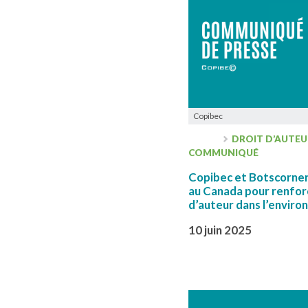
Copibec
DROIT D’AUTEU
COMMUNIQUÉ
Copibec et Botscorner 
au Canada pour renforc
d’auteur dans l’envir
10 juin 2025