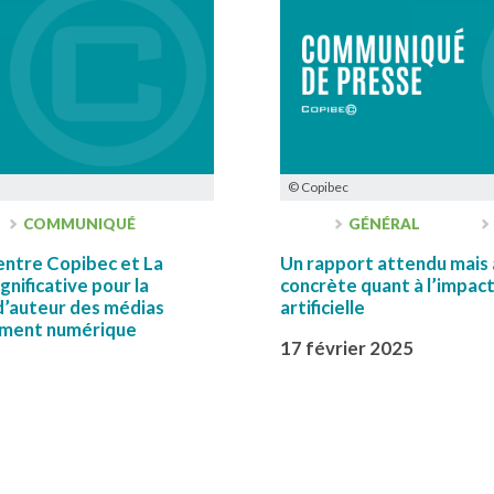
© Copibec
COMMUNIQUÉ
GÉNÉRAL
entre Copibec et La
Un rapport attendu mais 
gnificative pour la
concrète quant à l’impact 
d’auteur des médias
artificielle
nement numérique
17 février 2025