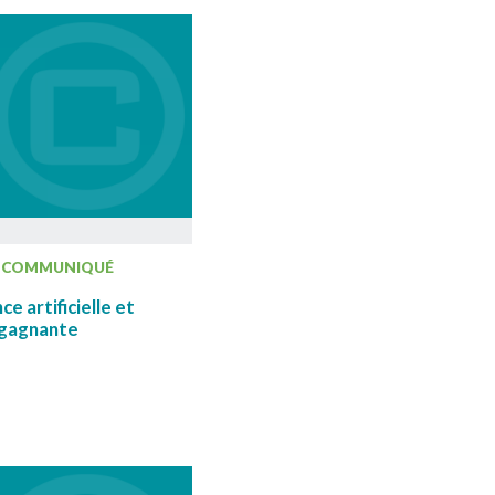
COMMUNIQUÉ
e artificielle et
 gagnante