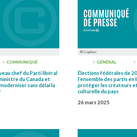
© Copibec
COMMUNIQUÉ
GÉNÉRAL
veau chef du Parti libéral
Élections fédérales de 20
ministre du Canada et
l’ensemble des partis en l
 moderniser sans délai la
protéger les créateurs e
r
culturelle du pays
26 mars 2025