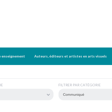
e enseignement
Auteurs, éditeurs et artistes en arts visuels
IE
FILTRER PAR CATÉGORIE