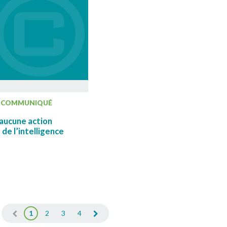
COMMUNIQUÉ
aucune action
de l’intelligence
1
2
3
4