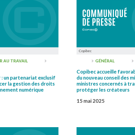
Copibec
R AU TRAVAIL
GÉNÉRAL
Copibec accueille favora
: un partenariat exclusif
du nouveau conseil des mi
er la gestion des droits
ministres concernés à tra
onnement numérique
protéger les créateurs
15 mai 2025