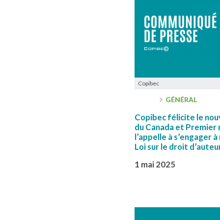
Copibec
GÉNÉRAL
Copibec félicite le nou
du Canada et Premier 
l’appelle à s’engager à
Loi sur le droit d’auteu
1 mai 2025