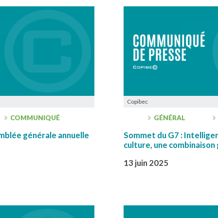
Copibec
COMMUNIQUÉ
GÉNÉRAL
lée générale annuelle
Sommet du G7 : Intelligenc
culture, une combinaison
13 juin 2025