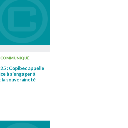
COMMUNIQUÉ
25 : Copibec appelle
ice à s’engager à
t la souveraineté