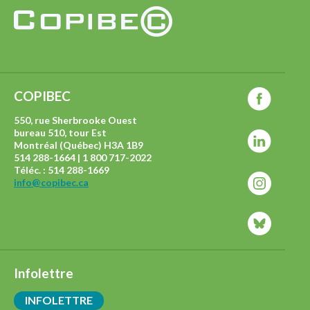
COPIBEC
550, rue Sherbrooke Ouest
bureau 510, tour Est
Montréal (Québec) H3A 1B9
514 288-1664 | 1 800 717-2022
Téléc. : 514 288-1669
info@copibec.ca
Infolettre
INFOLETTRE