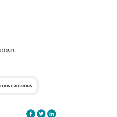
ecteurs.
r nos contenus