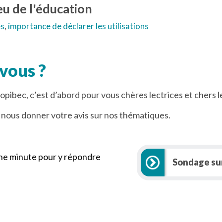
eu de l'éducation
es
,
importance de déclarer les utilisations
vous ?
pibec, c’est d’abord pour vous chères lectrices et chers l
r nous donner votre avis sur nos thématiques.
ne minute pour y répondre
Sondage su