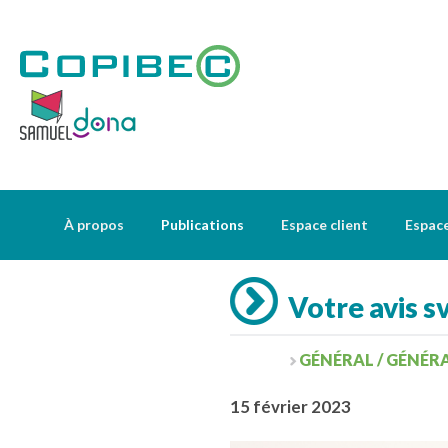
À propos
Publications
Espace client
Espac
Votre avis sv
GÉNÉRAL / GÉNÉR
15 février 2023