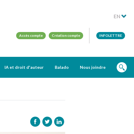
EN
Accès compte
Création compte
INFOLETTRE
IA et droit d'auteur
Balado
Nous joindre