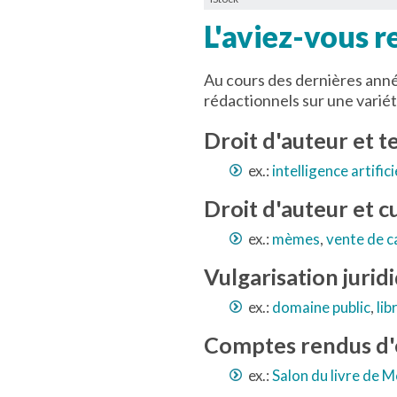
L'aviez-vous 
Au cours des dernières anné
rédactionnels sur une varié
Droit d'auteur et 
ex.:
intelligence artifici
Droit d'auteur et c
ex.:
mèmes
,
vente de 
Vulgarisation jurid
ex.:
domaine public
,
lib
Comptes rendus d
ex.:
Salon du livre de 