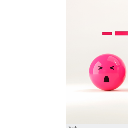
iStock