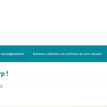
e enseignement
Auteurs, éditeurs et artistes en arts visuels
p !
AL