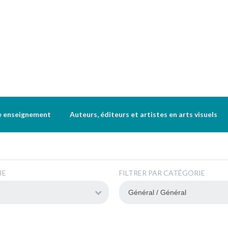
e enseignement
Auteurs, éditeurs et artistes en arts visuels
IE
FILTRER PAR CATÉGORIE