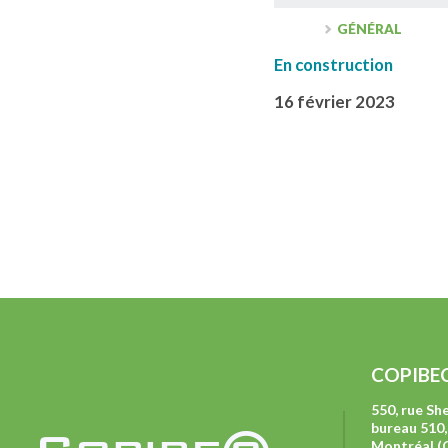
GÉNÉRAL
En construction
16 février 2023
COPIBE
550, rue S
bureau 510,
Montréal (