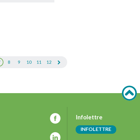
7
8
9
10
11
12
Infolettre
INFOLETTRE