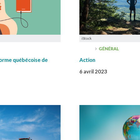
iStock
GÉNÉRAL
forme québécoise de
Action
6 avril 2023