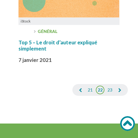
iStock
GÉNÉRAL
Top 5 – Le droit d’auteur expliqué
simplement
7 janvier 2021
21
22
23