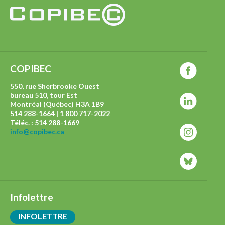
COPIBEC
550, rue Sherbrooke Ouest
bureau 510, tour Est
Montréal (Québec) H3A 1B9
514 288-1664 | 1 800 717-2022
Téléc. : 514 288-1669
info@copibec.ca
Infolettre
INFOLETTRE