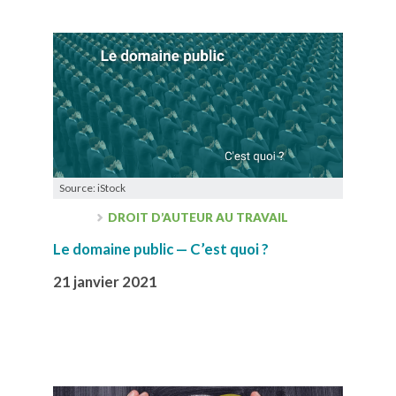
Source: iStock
DROIT D’AUTEUR AU TRAVAIL
Le domaine public — C’est quoi ?
21 janvier 2021