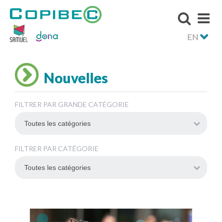
EN
Nouvelles
FILTRER PAR GRANDE CATÉGORIE
FILTRER PAR CATÉGORIE