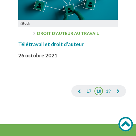
iStock
DROIT D’AUTEUR AU TRAVAIL
Télétravail et droit d’auteur
26 octobre 2021
17
18
19