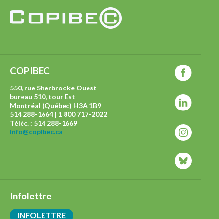
COPIBEC
550, rue Sherbrooke Ouest
bureau 510, tour Est
Montréal (Québec) H3A 1B9
514 288-1664 | 1 800 717-2022
Téléc. : 514 288-1669
info@copibec.ca
Infolettre
INFOLETTRE